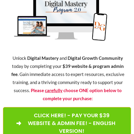
Unlock
Digital Mastery
and
Digital Growth Community
today by completing your
$39 website & program admin
fee
. Gain immediate access to expert resources, exclusive
training, and a thriving community ready to support your
success.
Please
carefully
choose ONE option below to
complete your purchase:
CLICK HERE! - PAY YOUR $39
WEBSITE & ADMIN FEE! - ENGLISH
VERSION!