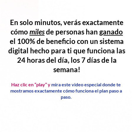
En solo minutos, verás exactamente
cómo
miles
de personas han
ganado
el
100% de beneficio
con un
sistema
digital hecho para ti
que funciona
las
24 horas del día, los 7 días de la
semana!
Haz clic en “play” y
mira este video especial donde te
mostramos exactamente cómo funciona el plan paso a
paso.